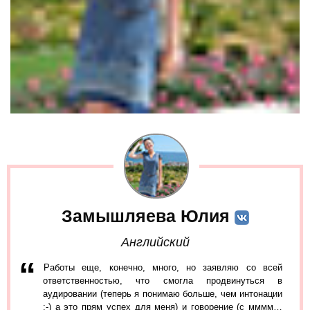
Замышляева Юлия
Английский
Работы еще, конечно, много, но заявляю со всей
ответственностью, что смогла продвинуться в
аудировании (теперь я понимаю больше, чем интонации
:-) а это прям успех для меня) и говорение (с мммм…