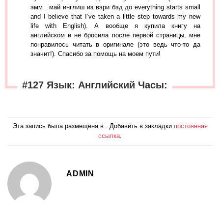
эмм…май инглиш из вэри бэд до everything starts small
and I believe that I’ve taken a little step towards my new
life with English). А вообще я купила книгу на
английском и не бросила после первой страницы, мне
понравилось читать в оригинале (это ведь что-то да
значит!). Спасибо за помощь на моем пути!
#127 Язык: Английский Часы:
Эта запись была размещена в . Добавить в закладки
постоянная
ссылка
.
ADMIN