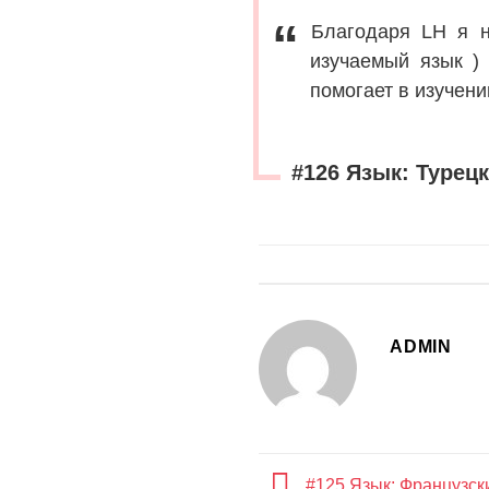
Благодаря LH я 
изучаемый язык )
помогает в изучени
#126 Язык: Турецк
ADMIN
#125 Язык: Французск