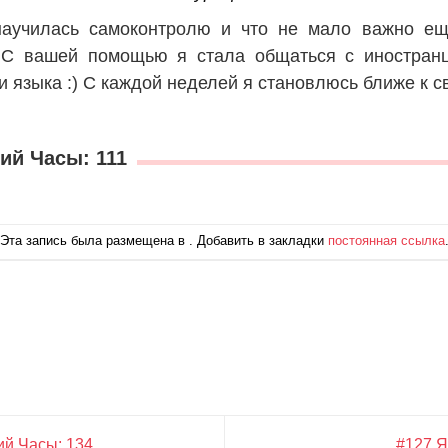
научилась самоконтролю и что не мало важно е
 С вашей помощью я стала общаться с иностранц
и языка :) С каждой неделей я становлюсь ближе к с
ий Часы: 111
Эта запись была размещена в . Добавить в закладки
постоянная ссылка
ий Часы: 134
#127 Я