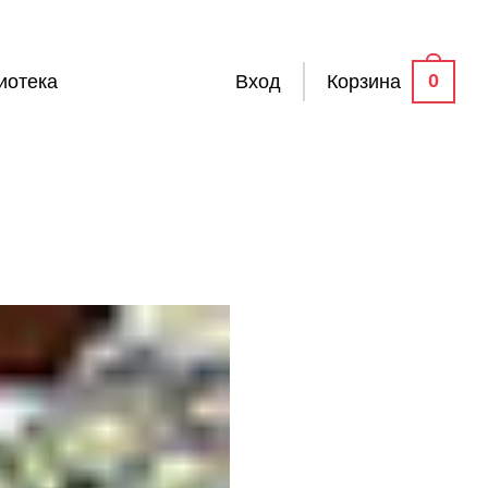
0
иотека
Вход
Корзина