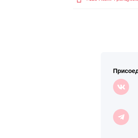
Присоед