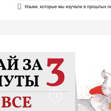
Языки, которые мы изучали в прошлых п