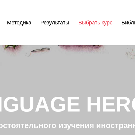
Методика
Результаты
Выбрать курс
Библ
NGUAGE HER
остоятельного изучения иностран