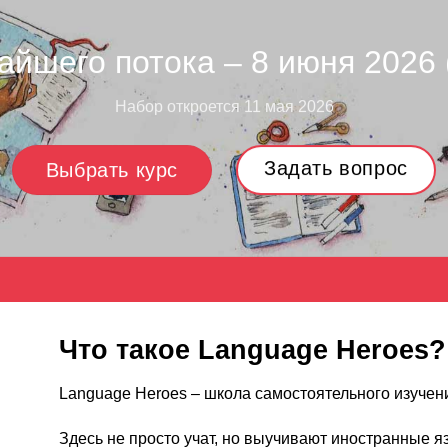
айшего потока – 8 июня 2026 (
Набор откроется 11 мая 2026
Задать вопрос
Выбрать курс
Что такое Language Heroes?
Language Heroes – школа самостоятельного изучен
Здесь не просто учат, но выучивают иностранные я