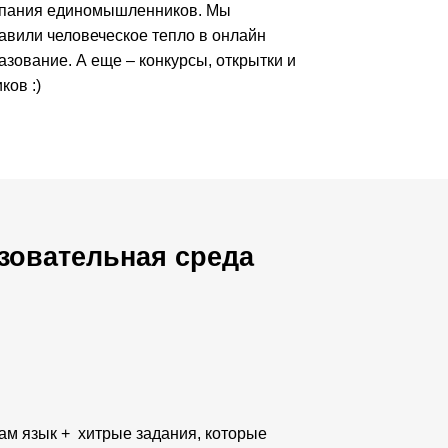
пания единомышленников. Мы
авили человеческое тепло в онлайн
азование. А еще – конкурсы, открытки и
ков :)
азовательная среда
ам язык + хитрые задания, которые