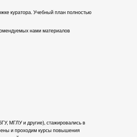
ржке куратора. Учебный план полностью
екомендуемых нами материалов
У, МГЛУ и другие), стажировались в
амены и проходим курсы повышения