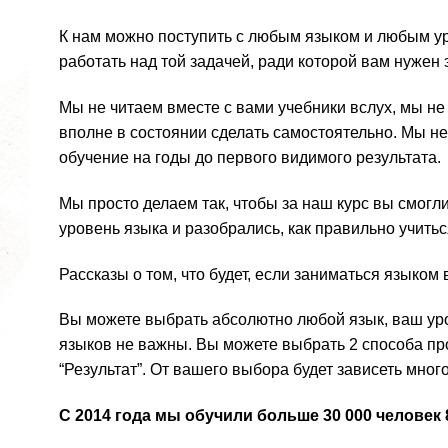
К нам можно поступить с любым языком и любым у
работать над той задачей, ради которой вам нужен э
Мы не читаем вместе с вами учебники вслух, мы н
вполне в состоянии сделать самостоятельно. Мы не
обучение на годы до первого видимого результата.
Мы просто делаем так, чтобы за наш курс вы смог
уровень языка и разобрались, как правильно учитьс
Рассказы о том, что будет, если заниматься языком
Вы можете выбрать абсолютно любой язык, ваш ур
языков не важны. Вы можете выбрать 2 способа пр
“Результат”. От вашего выбора будет зависеть много
С 2014 года мы обучили больше 30 000 человек 