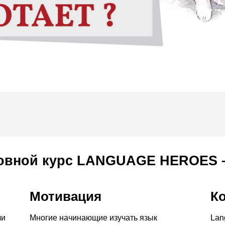
овной курс LANGUAGE HEROES –
Мотивация
К
ли
Многие начинающие изучать язык
Lan