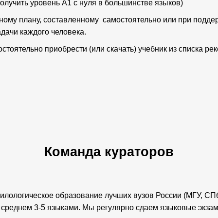
получить уровень А1 с нуля в большинстве языков)
ному плану, составленному самостоятельно или при подде
дачи каждого человека.
стоятельно приобрести (или скачать) учебник из списка р
Команда кураторов
лологическое образование лучших вузов России (МГУ, СПбГ
 среднем 3-5 языками. Мы регулярно сдаем языковые экз