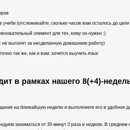
оров
в учебе (отслеживайте, сколько часов вам осталось до цели
евновательный элемент для тех, кому он нужен :)
с не выгонят за несделанную домашнюю работу)
чно так же, как и вам, хочется выучить язык
ит в рамках нашего 8(+4)-недел
дание на ближайшую неделю и выполняете его в удобное д
ндуем заниматься от 30 минут 3 раза в неделю. В среднем 