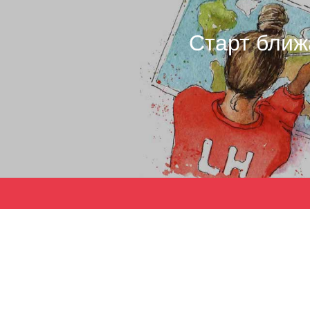
Старт ближ