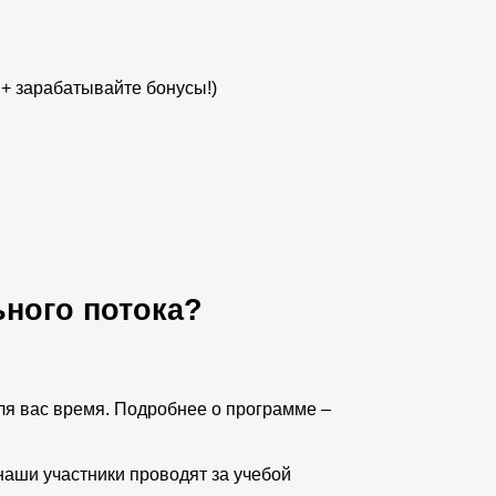
 + зарабатывайте бонусы!)
ьного потока?
ля вас время. Подробнее о программе –
наши участники проводят за учебой