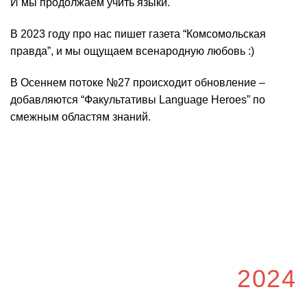
И мы продолжаем учить языки.
В 2023 году про нас пишет газета “Комсомольская
правда”, и мы ощущаем всенародную любовь :)
В Осеннем потоке №27 происходит обновление –
добавляются “Факультативы Language Heroes” по
смежным областям знаний.
2024