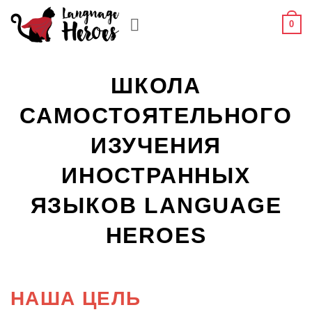
Skip
0
to
content
ШКОЛА
САМОСТОЯТЕЛЬНОГО
ИЗУЧЕНИЯ
ИНОСТРАННЫХ
ЯЗЫКОВ LANGUAGE
HEROES
НАША ЦЕЛЬ