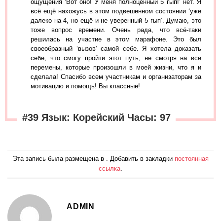
ощущения ‘Вот оно! У меня полноценный 5 гып!’ нет. Я
всё ещё нахожусь в этом подвешенном состоянии ‘уже
далеко на 4, но ещё и не уверенный 5 гып’. Думаю, это
тоже вопрос времени. Очень рада, что всё-таки
решилась на участие в этом марафоне. Это был
своеобразный ‘вызов’ самой себе. Я хотела доказать
себе, что смогу пройти этот путь, не смотря на все
перемены, которые произошли в моей жизни, что я и
сделала! Спасибо всем участникам и организаторам за
мотивацию и помощь! Вы классные!
#39 Язык: Корейский Часы: 97
Эта запись была размещена в . Добавить в закладки
постоянная
ссылка
.
ADMIN