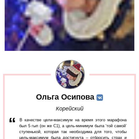
Ольга Осипова
Корейский
В качестве цели-максимум на время этого марафона
был 5 гып (он же С1), а цель-минимум была ‘той самой’
ступенькой, которая так необходима для того, чтобы
цель-максимум была достигнута – отбросить страх и