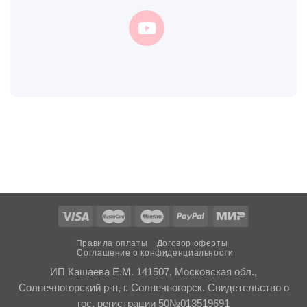
Правила оплаты
Договор оферты
Соглашение о конфиденциальности
ИП Кашаева Е.М. 141507, Московская обл.,
Солнечногорский р-н, г. Солнечногорск. Свидетельство о
гос. регистрации 50№013519691