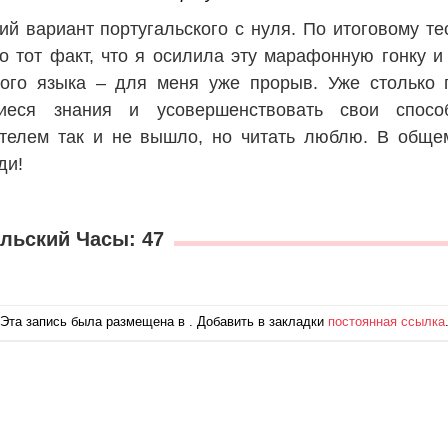
ий вариант португальского с нуля. По итоговому те
о тот факт, что я осилила эту марафонную гонку и
мого языка – для меня уже прорыв. Уже столько 
иеся знания и усовершенствовать свои спосо
телем так и не вышло, но читать люблю. В общем
ди!
альский Часы: 47
Эта запись была размещена в . Добавить в закладки
постоянная ссылка