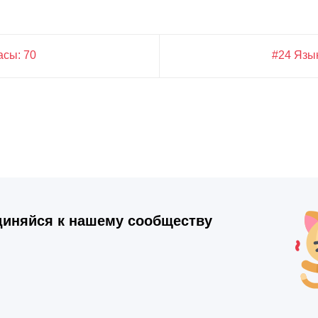
асы: 70
#24 Язы
иняйся к нашему сообществу