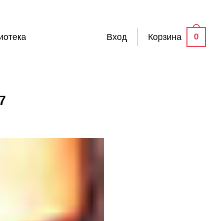
0
иотека
Вход
Корзина
7