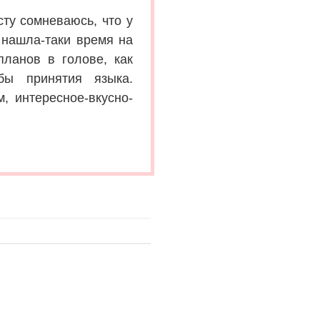
сту сомневаюсь, что у
 нашла-таки время на
планов в голове, как
бы принятия языка.
, интересное-вкусно-
.