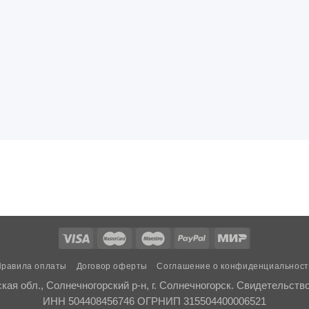
равила оплаты
Договор оферты
Соглашение о конфиденциальнос
ая обл., Солнечногорский р-н, г. Солнечногорск. Свидетельств
ИНН 504408456746 ОГРНИП 315504400006521