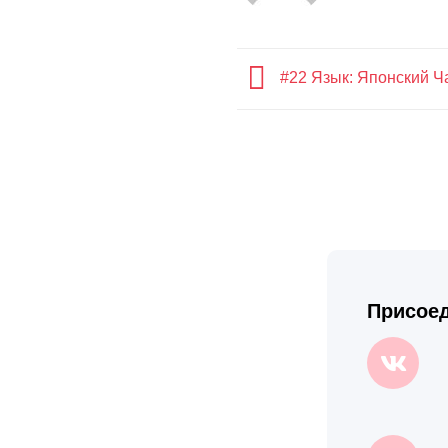
#22 Язык: Японский Ч
Присоед