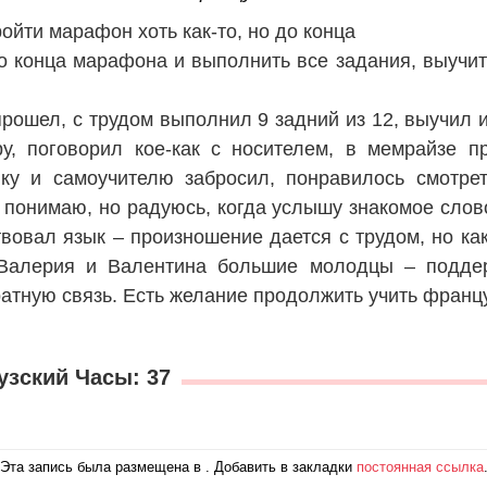
ойти марафон хоть как-то, но до конца
о конца марафона и выполнить все задания, выучи
прошел, с трудом выполнил 9 задний из 12, выучил 
у, поговорил кое-как с носителем, в мемрайзе п
ику и самоучителю забросил, понравилось смотре
о понимаю, но радуюсь, когда услышу знакомое слов
твовал язык – произношение дается с трудом, но ка
 Валерия и Валентина большие молодцы – подде
атную связь. Есть желание продолжить учить францу
узский Часы: 37
Эта запись была размещена в . Добавить в закладки
постоянная ссылка