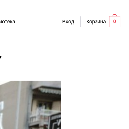
0
иотека
Вход
Корзина
7