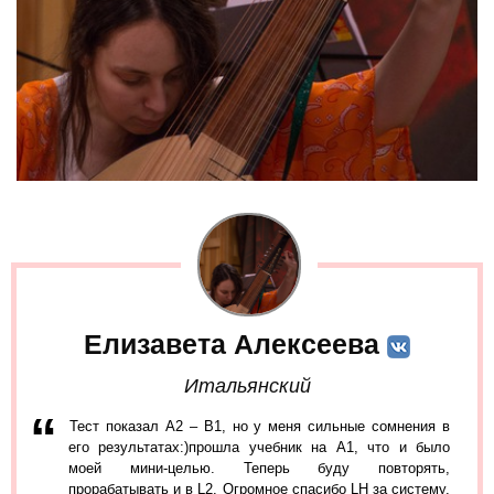
Елизавета Алексеева
Итальянский
Тест показал A2 – B1, но у меня сильные сомнения в
его результатах:)прошла учебник на A1, что и было
моей мини-целью. Теперь буду повторять,
прорабатывать и в L2. Огромное спасибо LH за систему,