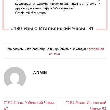
кураторам и однокрупникам-итальянцам за теплую и
дружескую атмосферу в ‘обсуждениях’
Grazie mille! A presto!
#180 Язык: Итальянский Часы: 81
Эта запись была размещена в . Добавить в закладки
постоянная
ссылка
.
ADMIN
#194 Язык: Узбекский Часы:
#181 Язык: Испанский
47
Часы: 54