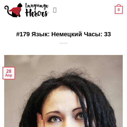
Skip
0
to
content
#179 Язык: Немецкий Часы: 33
28
Апр