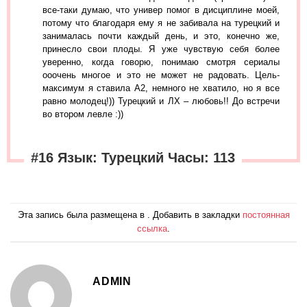
все-таки думаю, что универ помог в дисциплине моей,
потому что благодаря ему я не забивала на турецкий и
занималась почти каждый день, и это, конечно же,
принесло свои плоды. Я уже чувствую себя более
уверенно, когда говорю, понимаю смотря сериалы
ооочень многое и это не может не радовать. Цель-
максимум я ставила А2, немного не хватило, но я все
равно молодец!)) Турецкий и ЛХ – любовь!! До встречи
во втором левле :))
#16 Язык: Турецкий Часы: 113
Эта запись была размещена в . Добавить в закладки
постоянная
ссылка
.
ADMIN