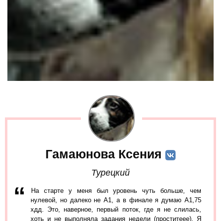
Гамаюнова Ксения
Турецкий
На старте у меня был уровень чуть больше, чем
нулевой, но далеко не А1, а в финале я думаю А1,75
хдд. Это, наверное, первый поток, где я не слилась,
хоть и не выполняла задания недели (проститеее). Я