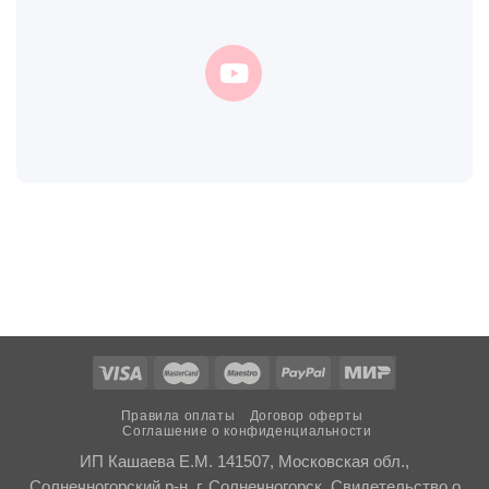
Правила оплаты
Договор оферты
Соглашение о конфиденциальности
ИП Кашаева Е.М. 141507, Московская обл.,
Солнечногорский р-н, г. Солнечногорск. Свидетельство о