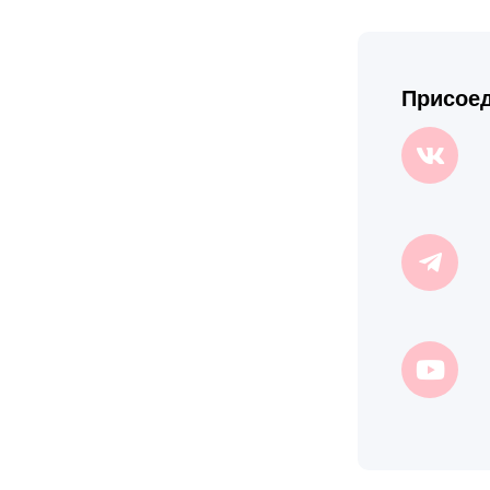
Присоед