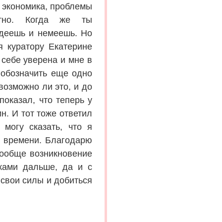
 экономика, проблемы
стно. Когда же ты
седеешь и немеешь. Но
 куратору Екатерине
 себе уверена и мне в
ы обозначить еще одно
возможно ли это, и до
показал, что теперь у
н. И тот тоже ответил
 могу сказать, что я
к времени. Благодарю
вообще возникновение
ыками дальше, да и с
 свои силы и добиться