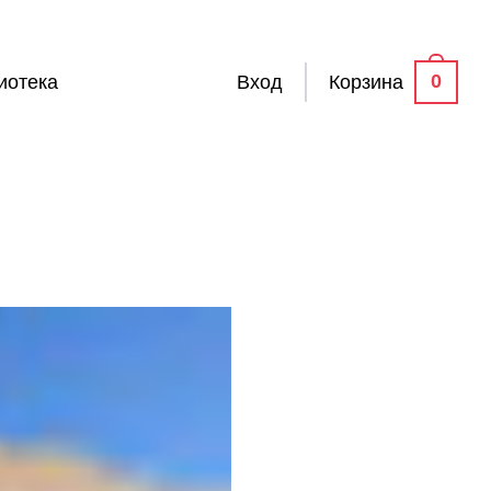
0
иотека
Вход
Корзина