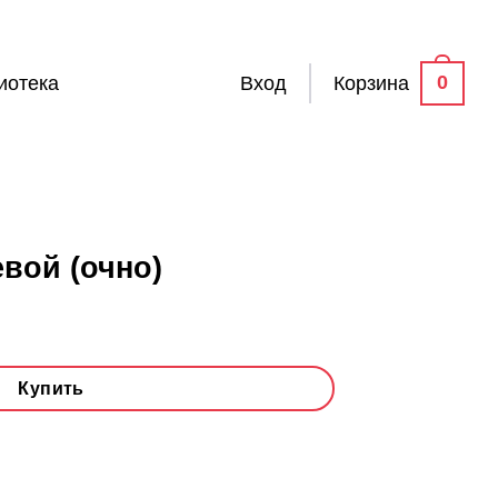
0
иотека
Вход
Корзина
вой (очно)
Купить