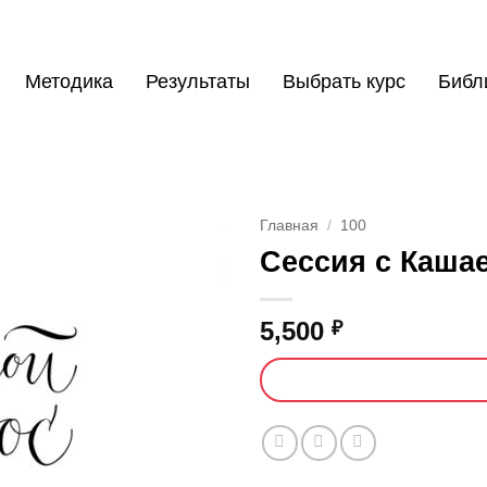
Методика
Результаты
Выбрать курс
Библ
Главная
/
100
Сессия с Кашае
5,500
₽