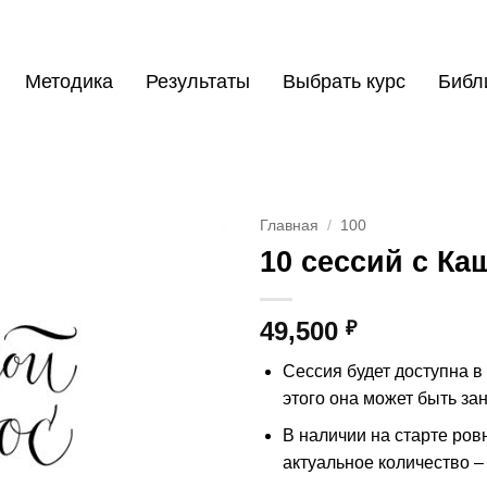
Методика
Результаты
Выбрать курс
Библ
Главная
/
100
10 сессий с Ка
49,500
₽
Сессия будет доступна в
этого она может быть зан
В наличии на старте ров
актуальное количество –