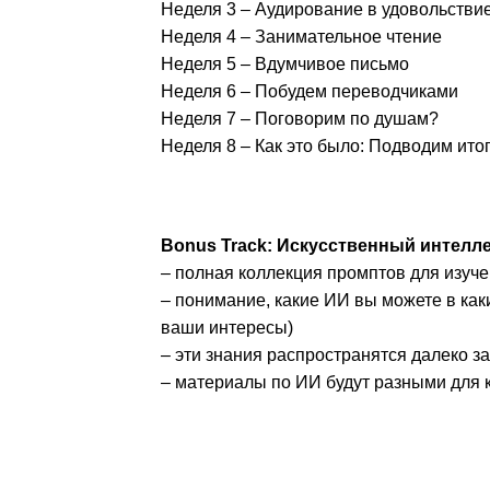
Неделя 3 – Аудирование в удовольстви
Неделя 4 – Занимательное чтение
Неделя 5 – Вдумчивое письмо
Неделя 6 – Побудем переводчиками
Неделя 7 – Поговорим по душам?
Неделя 8 – Как это было: Подводим ито
Bonus Track: Искусственный интелле
– полная коллекция промптов для изуч
– понимание, какие ИИ вы можете в как
ваши интересы)
– эти знания распространятся далеко з
– материалы по ИИ будут разными для 