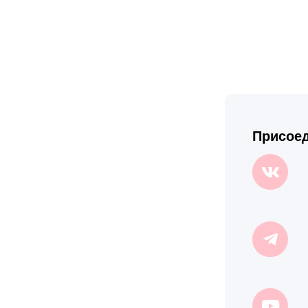
Присоед