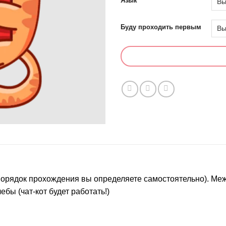
Язык
Буду проходить первым
 (порядок прохождения вы определяете самостоятельно). М
бы (чат-кот будет работать!)