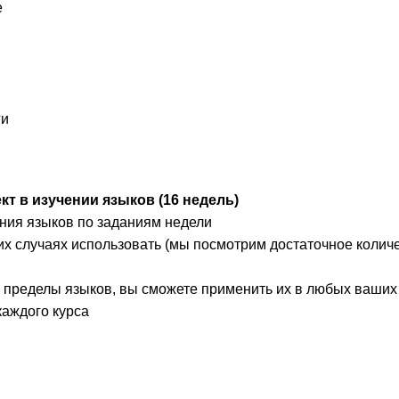
е
ги
кт в изучении языков (16 недель)
ения языков по заданиям недели
их случаях использовать (мы посмотрим достаточное колич
а пределы языков, вы сможете применить их в любых ваших
каждого курса