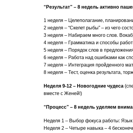
“Результат” – 8 недель активно паш
1 неделя – Целеполагание, планировани
2 неделя – “Скелет рыбы” – из чего сос
3 неделя – Набираем много слов. Вока
4 неделя – Грамматика и способы работ
5 неделя – Порядок слов в предложения
6 неделя – Работа над ошибками как сп
7 неделя – Интеграция пройденного ма
8 неделя – Тест, оценка результата, торж
Неделя 9-12 – Новогодние чудеса
(сп
вместе с Женей!)
“Процесс” – 8 недель уделяем внима
Неделя 1 – Выбор фокуса работы: Язык 
Неделя 2 – Четыре навыка – 4 бесконечн