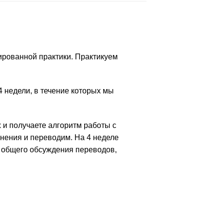
зированной практики. Практикуем
4 недели, в течение которых мы
 и получаете алгоритм работы с
нения и переводим. На 4 неделе
я общего обсуждения переводов,