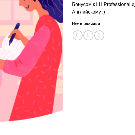
Бонусом к LH Professional 
Английскому :)
Нет в наличии