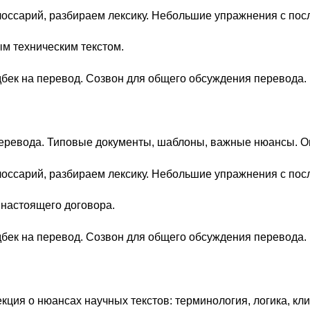
лоссарий, разбираем лексику. Небольшие упражнения с по
ым техническим текстом.
бек на перевод. Созвон для общего обсуждения перевода.
перевода. Типовые документы, шаблоны, важные нюансы. О
лоссарий, разбираем лексику. Небольшие упражнения с по
 настоящего договора.
бек на перевод. Созвон для общего обсуждения перевода.
кция о нюансах научных текстов: терминология, логика, кл