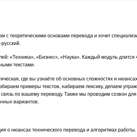
аком с теоретическими основами перевода и хочет специали
-русский.
улей: «Техника», «Бизнес», «Наука». Каждый модуль длится 
ьными текстами.
ическая, где вы узнаёте об основных сложностях и нюансах
азбираем примеры текстов, набираем лексику, делаем упраж
 связь по вашему переводу. Также мы проводим созвон дл
ачных вариантов.
кция о нюансах технического перевода и алгоритмах работы.