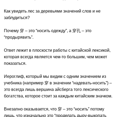
Как увидеть лес за деревьями значений слов и не
заблудиться?
Почему 穿 – это “носить одежду”, а 穿孔 – это
“продырявить”.
Ответ лежит в плоскости работы с китайской лексикой,
которая всегда является чем-то большим, чем может
показаться.
Иероглиф, который мы видим с одним значением из
учебника (например 穿 в значении “надевать-носить”) –
это всегда лишь вершина айсберга того лексического
богатства, которое стоит за каждым китайским значком.
Внезапно оказывается, что 穿 – это “носить” потому
лишь, что изначально это “проделать дыру-выкопать