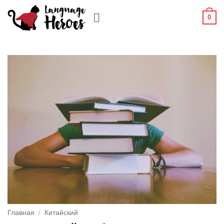
Skip
0
to
content
Главная
/
Китайский