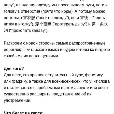
нору”, а надевая одежду мы просовываем руки, ноги и
голову в отверстия (почти что норы). А потому можно
не только 穿衣服 (“носить одежду”), но и 穿线 （”вдеть
нитку в иголку”), 穿个窟窿 (“протереть дыру”) и 穿一条水
沟 (“прокопать канаву”).
Раскроем с новой стороны самые распространенные
иероглифы китайского языка и будем готовы ко встрече
с любыми их воплощениями.
Для кого?
Для всех, кто прошел вступительный курс, фонетику
или графику, а также для всех-всех-всех, кто учит слова
и сталкивается с проблемами в этом аспекте или хочет
существенно расширить представление об их
употреблении.
Что будет на курсе: