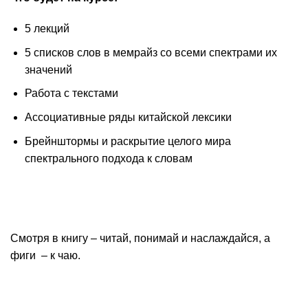
5 лекций
5 списков слов в мемрайз со всеми спектрами их
значений
Работа с текстами
Ассоциативные ряды китайской лексики
Брейнштормы и раскрытие целого мира
спектрального подхода к словам
Смотря в книгу – читай, понимай и наслаждайся, а
фиги – к чаю.