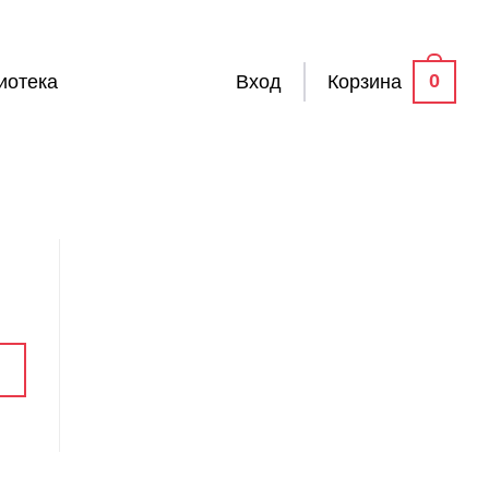
0
иотека
Вход
Корзина