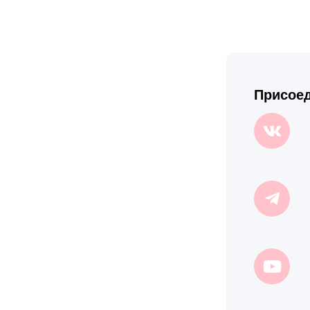
Присоед