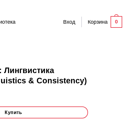
0
иотека
Вход
Корзина
: Лингвистика
uistics & Consistency)
Купить