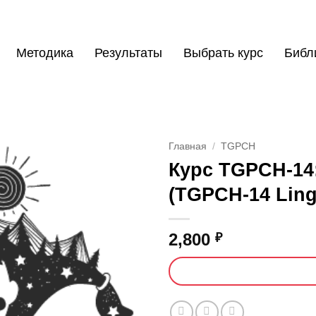
Методика
Результаты
Выбрать курс
Библ
Главная
/
TGPCH
Курс TGPCH-14
(TGPCH-14 Ling
2,800
₽