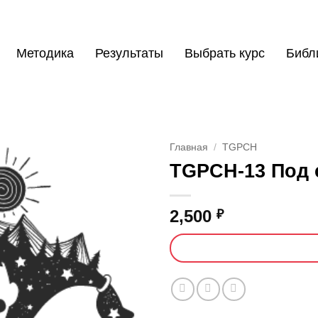
Методика
Результаты
Выбрать курс
Библ
Главная
/
TGPCH
TGPCH-13 Под 
2,500
₽