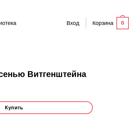
0
иотека
Вход
Корзина
сенью Витгенштейна
Купить