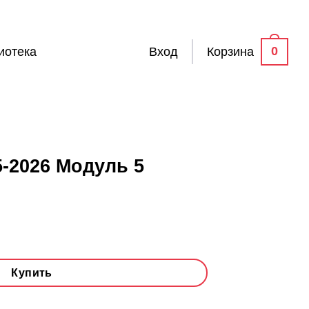
0
иотека
Вход
Корзина
5-2026 Модуль 5
Купить