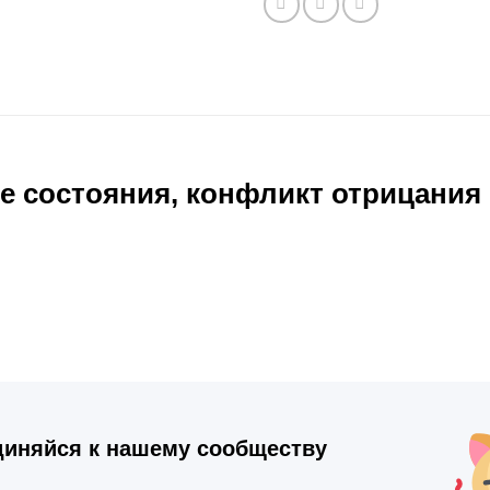
 состояния, конфликт отрицания
иняйся к нашему сообществу