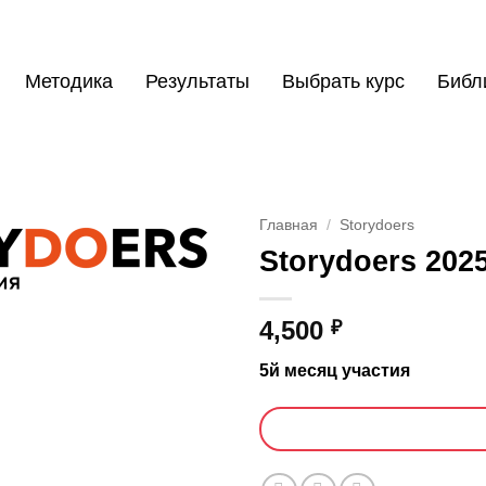
Методика
Результаты
Выбрать курс
Библ
Главная
/
Storydoers
Storydoers 202
4,500
₽
5й месяц участия