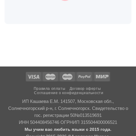
Правила оплаты
Договор оферты
Соглашение о конфиденциальности
ИП Кашаева Е.М. 141507, Московская обл.,
Солнечногорский р-н, г. Солнечногорск. Свидетельство о
гос. регистрации 50№013519691
ИНН 504408456746 ОГРНИП 315504400006521
Мы учим вас любить языки с 2015 года.