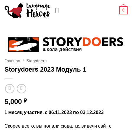
Skip
0
to
content
Главная
/
Storydoers
Storydoers 2023 Модуль 1
5,000
₽
1 месяц участия, с 06.11.2023 по 03.12.2023
Скорее всего, вы попали сюда, т.к. видели сайт с