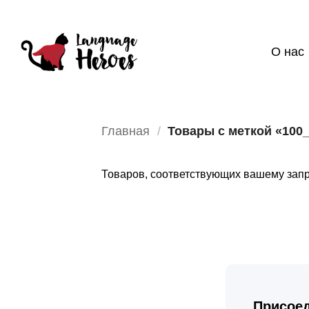
Skip
to
content
О нас
Главная
/
Товары с меткой «100
Товаров, соответствующих вашему запр
Присоед