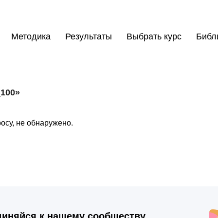
Методика
Результаты
Выбрать курс
Библ
_100»
осу, не обнаружено.
иняйся к нашему сообществу