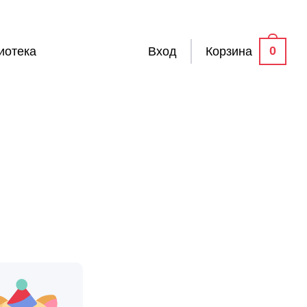
0
иотека
Вход
Корзина